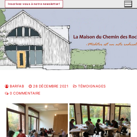
Aller
Inscrivez-vous à notre newsletter!
au
contenu
BARFAB
28 DÉCEMBRE 2021
TÉMOIGNAGES
0 COMMENTAIRE