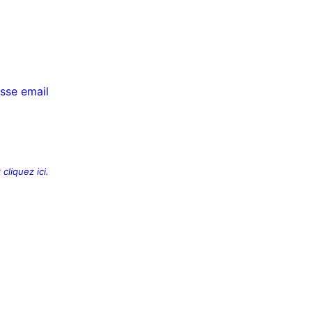
sse email
r
cliquez ici.