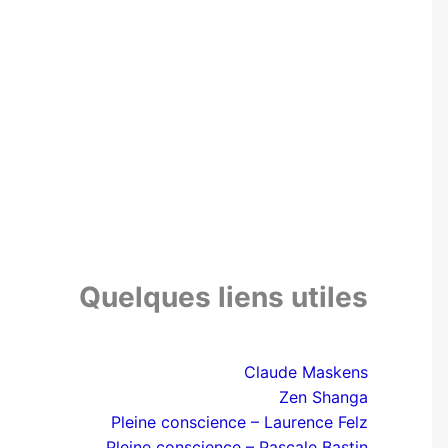
Quelques liens utiles
Claude Maskens
Zen Shanga
Pleine conscience – Laurence Felz
Pleine conscience – Pascale Bastin