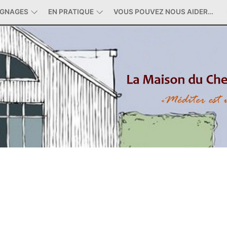
IGNAGES
EN PRATIQUE
VOUS POUVEZ NOUS AIDER…