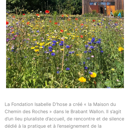
La Fondation Isabelle D’hose a créé « la Maison du
Chemin des Roches » dans le Brabant Wallon. Il s’agit
d’un lieu pluraliste d’accueil, de rencontre et de silence
dédié à la pratique et à l’enseignement de la