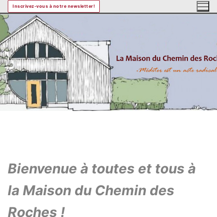
Aller
Inscrivez-vous à notre newsletter!
au
contenu
Bienvenue à toutes et tous à
la Maison du Chemin des
Roches !