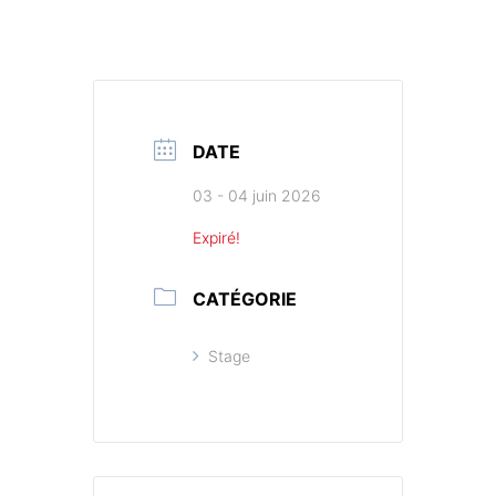
DATE
03 - 04 juin 2026
Expiré!
CATÉGORIE
Stage