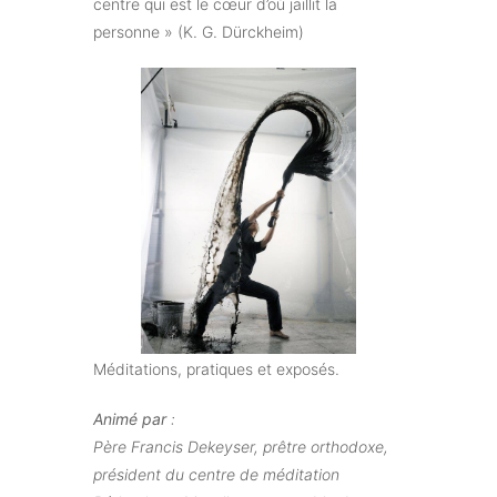
centre qui est le cœur d’où jaillit la
personne » (K. G. Dürckheim)
Méditations, pratiques et exposés.
Animé par
:
Père Francis Dekeyser, prêtre orthodoxe,
président du centre de méditation