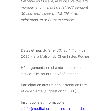
Béthanie en Moselle, responsable des arts
martiaux à l’université de NANCY pendant
30 ans, professeur de Taï-Chi et de
méditation, et sr Barbara Verhelst
Dates et lieu
: du 3 (9h30) au 4 (16h) juin
2026 – à la Maison du Chemin des Roches
Hébergement
: en chambre double ou
individuelle, nourriture végétarienne
Participation aux frais
: sur donation libre
et consciente (suggestion : 200 €)
Inscriptions et informations
:
info@meditation-chemindesroches.be