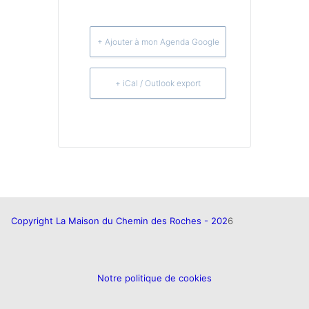
+ Ajouter à mon Agenda Google
+ iCal / Outlook export
Copyright La Maison du Chemin des Roches - 202
6
Notre politique de cookies