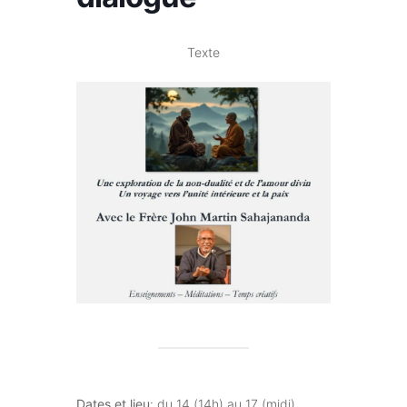
Texte
Dates et lieu
: du 14 (14h) au 17 (midi)