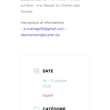
octobre – à la Maison du Chemin des
Roches
Inscriptions et informations
:
jo.mariage58@gmail.com
/
desmaretsm@scarlet.be
DATE
14 - 17 octobre
2025
Expiré!
CATÉGORIE