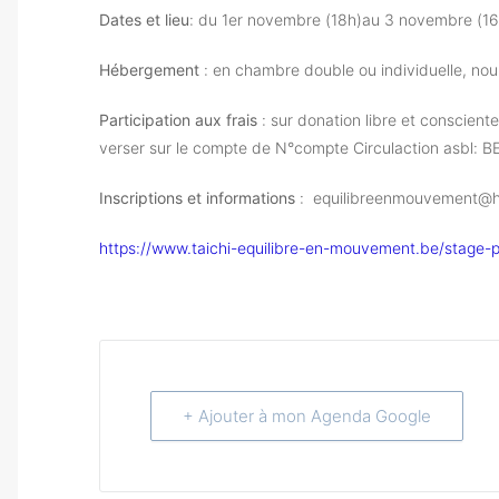
Dates et lieu
: du 1er novembre (18h)au 3 novembre (1
Hébergement
: en chambre double ou individuelle, nou
Participation aux frais
: sur donation libre et conscien
verser sur le compte de N°compte Circulaction asbl: 
Inscriptions et informations
: equilibreenmouvement@h
https://www.taichi-equilibre-en-mouvement.be/stage
+ Ajouter à mon Agenda Google