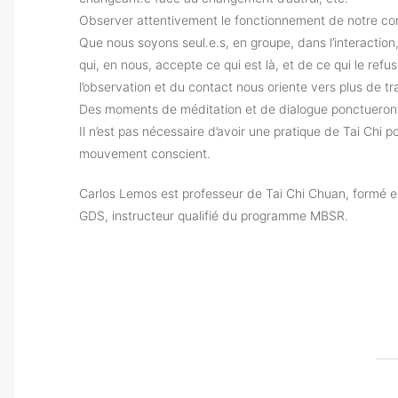
Observer attentivement le fonctionnement de notre corps
Que nous soyons seul.e.s, en groupe, dans l’interaction
qui, en nous, accepte ce qui est là, et de ce qui le ref
l’observation et du contact nous oriente vers plus de tranq
Des moments de méditation et de dialogue ponctueront
Il n’est pas nécessaire d’avoir une pratique de Tai Chi p
mouvement conscient.
Carlos Lemos est professeur de Tai Chi Chuan, formé en
GDS, instructeur qualifié du programme MBSR.