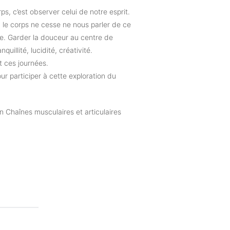
, c’est observer celui de notre esprit.
, le corps ne cesse ne nous parler de ce
use. Garder la douceur au centre de
uillité, lucidité, créativité.
 ces journées.
our participer à cette exploration du
 Chaînes musculaires et articulaires