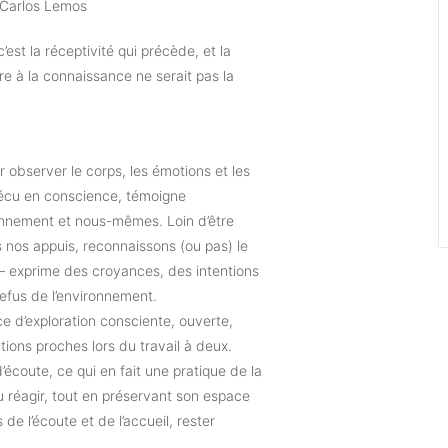
Carlos Lemos
’est la réceptivité qui précède, et la
ure à la connaissance ne serait pas la
 observer le corps, les émotions et les
vécu en conscience, témoigne
onnement et nous-mêmes. Loin d’être
s nos appuis, reconnaissons (ou pas) le
 – exprime des croyances, des intentions
refus de l’environnement.
e d’exploration consciente, ouverte,
tions proches lors du travail à deux.
écoute, ce qui en fait une pratique de la
r ou réagir, tout en préservant son espace
 de l’écoute et de l’accueil, rester