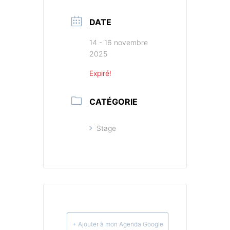
DATE
14 - 16 novembre
2025
Expiré!
CATÉGORIE
Stage
+ Ajouter à mon Agenda Google