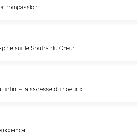
: la compassion
raphie sur le Soutra du Cœur
r infini – la sagesse du coeur »
conscience