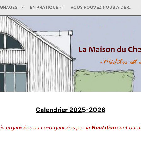
IGNAGES
EN PRATIQUE
VOUS POUVEZ NOUS AIDER…
Calendrier 202
5-2026
tés organisées ou co-organisées par la
Fondation
sont bord