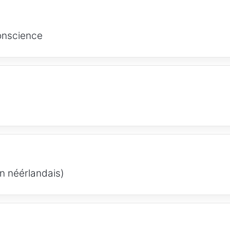
conscience
n néérlandais)